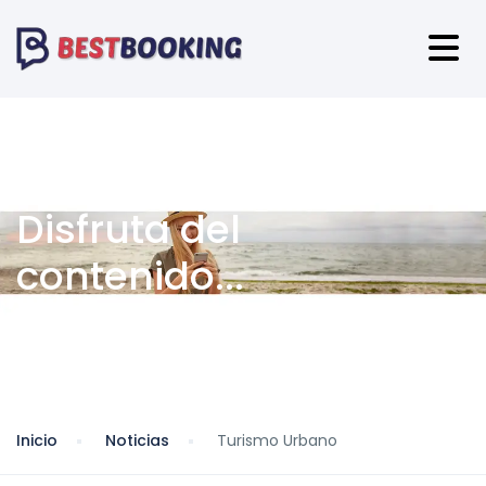
Disfruta del
contenido...
Inicio
Noticias
Turismo Urbano