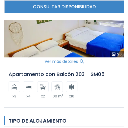
CONSULTAR DISPONIBILIDAD
26
Ver más detalles
Apartamento con Balcón 203 - SM05
2
x3
x4
x2
100 m
x10
TIPO DE ALOJAMIENTO