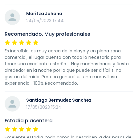
Maritza Johana
24/05/2023 17:44
Recomendado. Muy profesionales
Es increíble, es muy cerca de la playa y en plena zona
comercial, el lugar cuenta con todo lo necesario para
tener una excelente estadía.... Hay muchos bares y fiesta
alrededor en la noche por lo que puede ser difícil si no
gustan del ruido. Pero en general es una maravillosa
experiencia... 100% Recomendado.
Santiago Bermudez Sanchez
17/05/2023 15:24
Estadía placentera
Excelente estadía, todo como lo describen, a dos pasos de