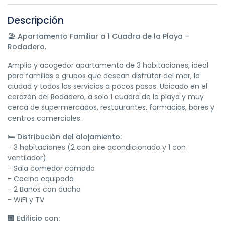
Descripción
🏖️
Apartamento Familiar a 1 Cuadra de la Playa –
Rodadero.
Amplio y acogedor apartamento de 3 habitaciones, ideal
para familias o grupos que desean disfrutar del mar, la
ciudad y todos los servicios a pocos pasos. Ubicado en el
corazón del Rodadero, a solo 1 cuadra de la playa y muy
cerca de supermercados, restaurantes, farmacias, bares y
centros comerciales.
🛏️
Distribución del alojamiento:
- 3 habitaciones (2 con aire acondicionado y 1 con
ventilador)
- Sala comedor cómoda
- Cocina equipada
- 2 Baños con ducha
- WiFi y TV
🏢
Edificio con: