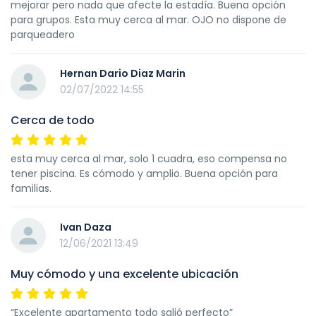
mejorar pero nada que afecte la estadía. Buena opción
para grupos. Esta muy cerca al mar. OJO no dispone de
parqueadero
Hernan Dario Diaz Marin
02/07/2022 14:55
Cerca de todo
esta muy cerca al mar, solo 1 cuadra, eso compensa no
tener piscina. Es cómodo y amplio. Buena opción para
familias.
Ivan Daza
12/06/2021 13:49
Muy cómodo y una excelente ubicación
“Excelente apartamento todo salió perfecto”