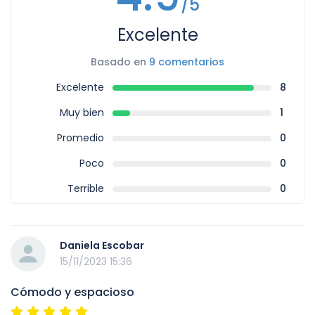
/5
Excelente
Basado en
9 comentarios
Excelente
8
Muy bien
1
Promedio
0
Poco
0
Terrible
0
Daniela Escobar
15/11/2023 15:36
Cómodo y espacioso